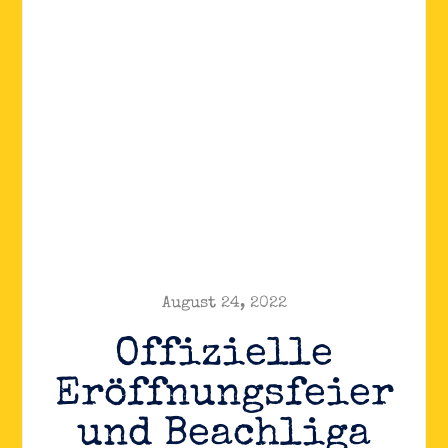
August 24, 2022
Offizielle
Eröffnungsfeier
und Beachliga