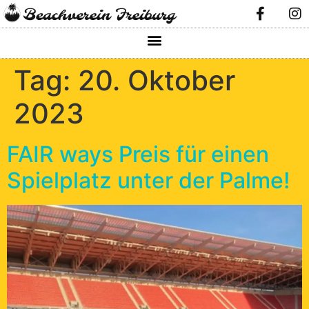
Tag:
20. Oktober
2023
FAIR ways Preis für einen
Spielplatz unter der Palme!