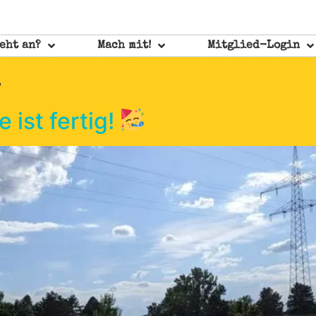
eht an?
Mach mit!
Mitglied-Login
4
 ist fertig!