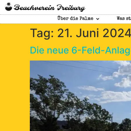
Über die Palme
Was st
Tag:
21. Juni 202
Die neue 6-Feld-Anlage