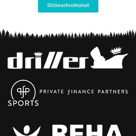
Sitz­beachvolleyball