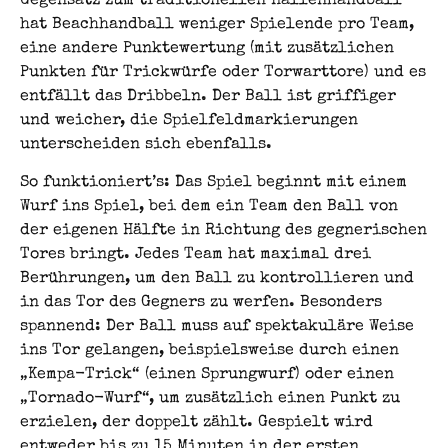
Gegensatz zum traditionellen Hallenhandball
hat Beachhandball weniger Spielende pro Team,
eine andere Punktewertung (mit zusätzlichen
Punkten für Trickwürfe oder Torwarttore) und es
entfällt das Dribbeln. Der Ball ist griffiger
und weicher, die Spielfeldmarkierungen
unterscheiden sich ebenfalls.
So funktioniert’s: Das Spiel beginnt mit einem
Wurf ins Spiel, bei dem ein Team den Ball von
der eigenen Hälfte in Richtung des gegnerischen
Tores bringt. Jedes Team hat maximal drei
Berührungen, um den Ball zu kontrollieren und
in das Tor des Gegners zu werfen. Besonders
spannend: Der Ball muss auf spektakuläre Weise
ins Tor gelangen, beispielsweise durch einen
„Kempa-Trick“ (einen Sprungwurf) oder einen
„Tornado-Wurf“, um zusätzlich einen Punkt zu
erzielen, der doppelt zählt. Gespielt wird
entweder bis zu 15 Minuten in der ersten