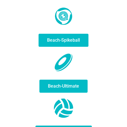
Beach-Spikeball
Beach-Ultimate