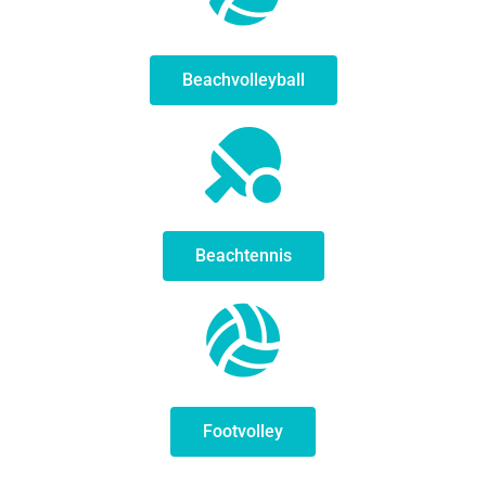
Beachvolleyball
Beachtennis
Footvolley