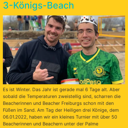
3-Königs-Beach
Es ist Winter. Das Jahr ist gerade mal 6 Tage alt. Aber
sobald die Temperaturen zweistellig sind, scharren die
Beacherinnen und Beacher Freiburgs schon mit den
Füßen im Sand. Am Tag der Heiligen drei Könige, dem
06.01.2022, haben wir ein kleines Turnier mit über 50
Beacherinnen und Beachern unter der Palme